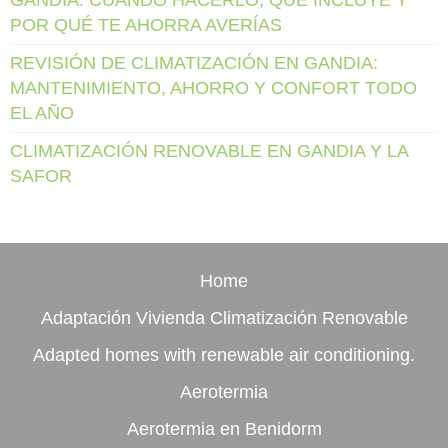
POR QUÉ TE AHORRA AVERÍAS
REVISIÓN DE CLIMATIZACIÓN EN GANDIA:
MANTENIMIENTO, AHORRO Y CONFORT TODO
EL AÑO
CLIMATIZACIÓN RENOVABLE EN GANDIA Y LA
SAFOR
Home
Adaptación Vivienda Climatización Renovable
Adapted homes with renewable air conditioning.
Aerotermia
Aerotermia en Benidorm