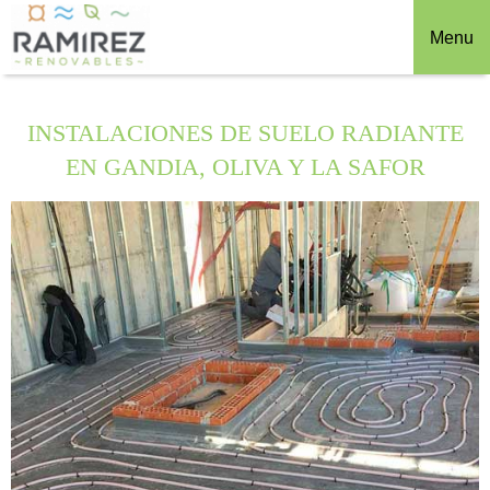
Menu
INSTALACIONES DE SUELO RADIANTE
EN GANDIA, OLIVA Y LA SAFOR