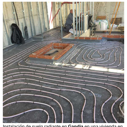
Instalación de suelo radiante en
Gandia
en una vivienda en