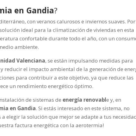
mia en Gandia
?
terráneo, con veranos calurosos e inviernos suaves. Por
solución ideal para la climatización de viviendas en esta
eratura confortable durante todo el año, con un consum
 medio ambiente.
unidad Valenciana
, se están impulsando medidas para
y reducir el impacto ambiental de la generación de ener
iones para contribuir a este objetivo, ya que reduce las
rece un rendimiento energético óptimo.
 instalación de sistemas de
energía renovabl
e y, en
mia en Gandia
. Si estás interesado en este sistema, no
a elegir la solución que mejor se adapte a tus necesida
estra factura energética con la aerotermia!