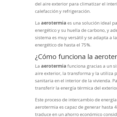
del aire exterior para climatizar el inte
calefacción y refrigeración.
La
aerotermia
es una solución ideal p
energético y su huella de carbono, y ad
sistema es muy versátil y se adapta a 
energético de hasta el 75%.
¿Cómo funciona la aerote
La
aerotermia
funciona gracias a un s
aire exterior, la transforma y la utiliza
sanitaria en el interior de la vivienda.
transferir la energía térmica del exterior
Este proceso de intercambio de energía
aerotermia es capaz de generar hasta 4
traduce en un ahorro económico consider