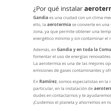
¿Por qué instalar
aeroter
Gandia
es una ciudad con un clima medi
ello, la
aerotermia
se convierte en una 
zona, ya que permite obtener una temp
energético mínimo y sin contaminar el
Además, en
Gandia y en toda la Com
fomentar el uso de energías renovables 
La aerotermia es una de las mejores opc
emisiones de gases contaminantes y of
En
Ramírez
, somos especialistas en la
particular, en la instalación de
aeroter
dudes en contactarnos y te ayudaremos 
¡Cuidemos el planeta y ahorremos en nu