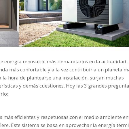
de energía renovable más demandados en la actualidad,
nda más confortable y a la vez contribuir a un planeta m
a la hora de plantearse una instalación, surjan muchas
rísticas y demás cuestiones. Hoy las 3 grandes pregunta
rlo:
as más eficientes y respetuosas con el medio ambiente en
fiere. Este sistema se basa en aprovechar la energía térm