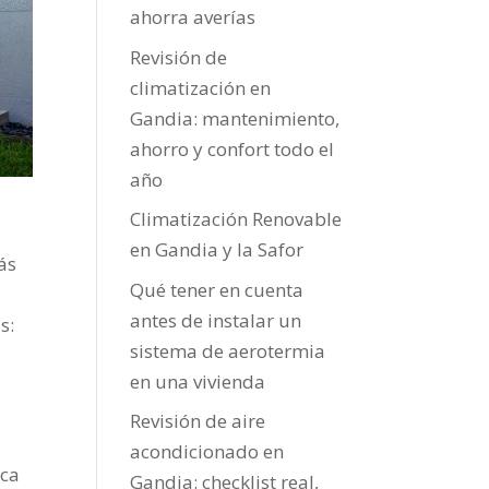
ahorra averías
Revisión de
climatización en
Gandia: mantenimiento,
ahorro y confort todo el
año
Climatización Renovable
en Gandia y la Safor
ás
Qué tener en cuenta
antes de instalar un
s:
sistema de aerotermia
en una vivienda
Revisión de aire
acondicionado en
ica
Gandia: checklist real,