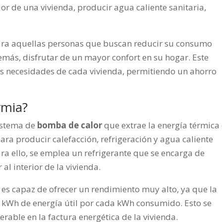
rior de una vivienda, producir agua caliente sanitaria,
ara aquellas personas que buscan reducir su consumo
emás, disfrutar de un mayor confort en su hogar. Este
las necesidades de cada vivienda, permitiendo un ahorro
rmia?
istema de
bomba de calor
que extrae la energía térmica
 para producir calefacción, refrigeración y agua caliente
 Para ello, se emplea un refrigerante que se encarga de
 al interior de la vivienda.
 es capaz de ofrecer un rendimiento muy alto, ya que la
 kWh de energía útil por cada kWh consumido. Esto se
able en la factura energética de la vivienda.