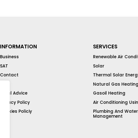
INFORMATION
SERVICES
Business
Renewable Air Condi
SAT
Solar
Contact
Thermal Solar Energ
Blog
Natural Gas Heatin
Legal Advice
Gasoil Heating
Privacy Policy
Air Conditioning Usi
Cookies Policiy
Plumbing And Water
Management