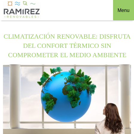
Menu
CLIMATIZACIÓN RENOVABLE: DISFRUTA
DEL CONFORT TÉRMICO SIN
COMPROMETER EL MEDIO AMBIENTE