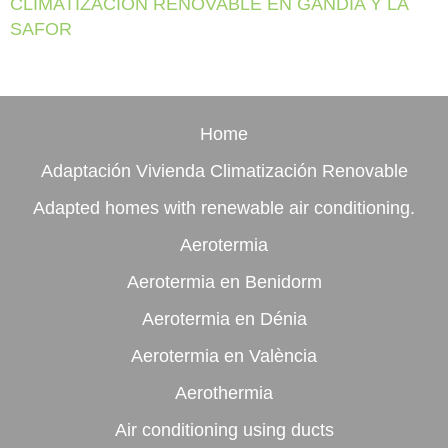
CLIMATIZACIÓN RENOVABLE EN GANDIA Y LA
SAFOR
Home
Adaptación Vivienda Climatización Renovable
Adapted homes with renewable air conditioning.
Aerotermia
Aerotermia en Benidorm
Aerotermia en Dénia
Aerotermia en València
Aerothermia
Air conditioning using ducts