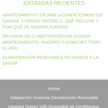
ENTRADAS RECIENTES
MANTENIMIENTO DE AIRE ACONDICIONADO EN
GANDÍA: CUÁNDO HACERLO, QUÉ INCLUYE Y
POR QUÉ TE AHORRA AVERÍAS
REVISIÓN DE CLIMATIZACIÓN EN GANDIA:
MANTENIMIENTO, AHORRO Y CONFORT TODO
EL AÑO
CLIMATIZACIÓN RENOVABLE EN GANDIA Y LA
SAFOR
Home
Adaptación Vivienda Climatización Renovable
Adapted homes with renewable air conditioning.