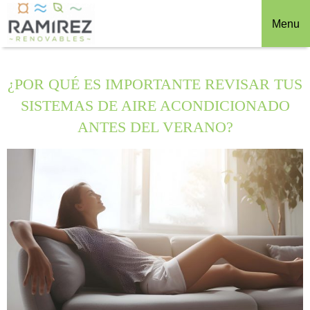
Menu
¿POR QUÉ ES IMPORTANTE REVISAR TUS
SISTEMAS DE AIRE ACONDICIONADO
ANTES DEL VERANO?