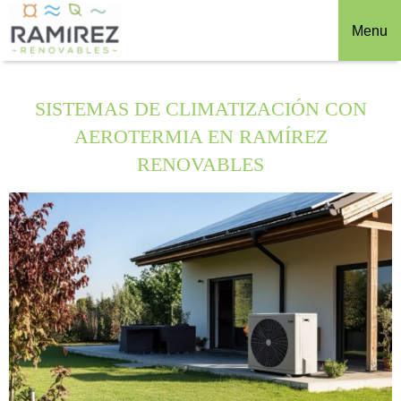
Menu
SISTEMAS DE CLIMATIZACIÓN CON
AEROTERMIA EN RAMÍREZ
RENOVABLES