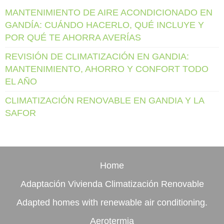
MANTENIMIENTO DE AIRE ACONDICIONADO EN
GANDÍA: CUÁNDO HACERLO, QUÉ INCLUYE Y
POR QUÉ TE AHORRA AVERÍAS
REVISIÓN DE CLIMATIZACIÓN EN GANDIA:
MANTENIMIENTO, AHORRO Y CONFORT TODO
EL AÑO
CLIMATIZACIÓN RENOVABLE EN GANDIA Y LA
SAFOR
Home
Adaptación Vivienda Climatización Renovable
Adapted homes with renewable air conditioning.
Aerotermia