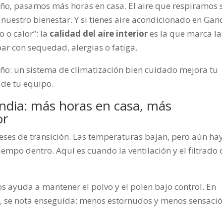
otoño, pasamos más horas en casa. El aire que respiramos 
uestro bienestar. Y si tienes aire acondicionado en Gan
o o calor”: la
calidad del aire interior
es la que marca la
ar con sequedad, alergias o fatiga.
ño: un sistema de climatización bien cuidado mejora tu
a de tu equipo.
ndia: más horas en casa, más
or
ses de transición. Las temperaturas bajan, pero aún ha
empo dentro. Aquí es cuando la ventilación y el filtrado 
os ayuda a mantener el polvo y el polen bajo control. En
s, se nota enseguida: menos estornudos y menos sensaci