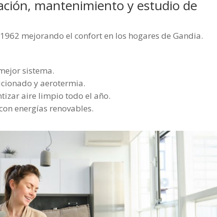
lación, mantenimiento y estudio de
1962 mejorando el confort en los hogares de Gandia.
 mejor sistema.
dicionado y aerotermia.
izar aire limpio todo el año.
 con energías renovables.