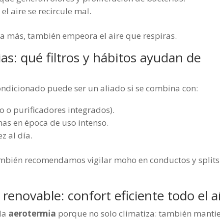
el aire se recircule mal.
ta más, también empeora el aire que respiras.
ias: qué filtros y hábitos ayudan de
condicionado puede ser un aliado si se combina con:
o o purificadores integrados).
as en época de uso intenso.
z al día.
mbién recomendamos vigilar moho en conductos y splits
 renovable: confort eficiente todo el 
la
aerotermia
porque no solo climatiza: también manti