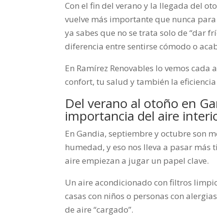
Con el fin del verano y la llegada del 
vuelve más importante que nunca para n
ya sabes que no se trata solo de “dar frí
diferencia entre sentirse cómodo o acab
En Ramírez Renovables lo vemos cada a
confort, tu salud y también la eficienci
Del verano al otoño en Ga
importancia del aire interi
En Gandia, septiembre y octubre son me
humedad, y eso nos lleva a pasar más ti
aire empiezan a jugar un papel clave.
Un aire acondicionado con filtros limpi
casas con niños o personas con alergia
de aire “cargado”.