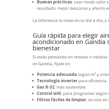
Buenas prácticas
: usar modo calor s
resultado: mejor descanso y ahorro e
La diferencia la notas en tu día a día, y 
Guía rápida para elegir air
acondicionado en Gandia s
bienestar
Si estás pensando en renovar o instalar
en Gandia, fíjate en:
Potencia adecuada
según m² y orien
Tecnología inverter
para eficiencia.
Gas R-32
, más sostenible.
Control wifi
, para programar según t
Filtros fáciles de limpiar
, no solo en 