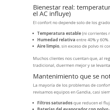
Bienestar real: temperatu
el AC influye)
El confort no depende solo de los grados
Temperatura estable
(ni corrientes 
Humedad relativa
entre 40% y 60%.
Aire limpio
, sin exceso de polvo ni c
Muchos clientes nos cuentan que, al re
tradicional, duermen mejor y se levant
Mantenimiento que se nota 
La mayoría de los problemas de confor
revisamos equipos en Gandia, casi sie
Filtros saturados
que reducen el fluj
Baterías del evaporador con polvo