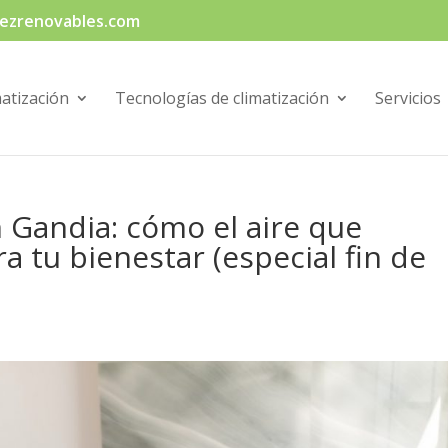
ezrenovables.com
matización
Tecnologías de climatización
Servicios
 Gandia: cómo el aire que
a tu bienestar (especial fin de