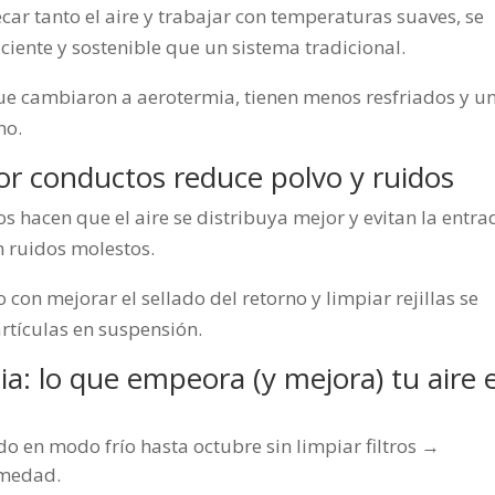
car tanto el aire y trabajar con temperaturas suaves, se
ciente y sostenible que un sistema tradicional.
ue cambiaron a aerotermia, tienen menos resfriados y u
no.
r conductos reduce polvo y ruidos
s hacen que el aire se distribuya mejor y evitan la entra
n ruidos molestos.
con mejorar el sellado del retorno y limpiar rejillas se
rtículas en suspensión.
: lo que empeora (y mejora) tu aire 
ido en modo frío hasta octubre sin limpiar filtros →
umedad.