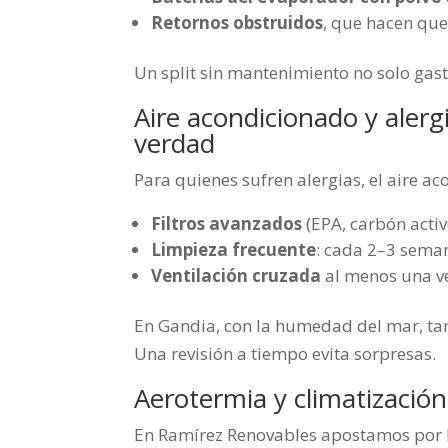
Retornos obstruidos
, que hacen que 
Un split sin mantenimiento no solo gas
Aire acondicionado y alerg
verdad
Para quienes sufren alergias, el aire a
Filtros avanzados
(EPA, carbón activ
Limpieza frecuente
: cada 2–3 seman
Ventilación cruzada
al menos una ve
En Gandia, con la humedad del mar, ta
Una revisión a tiempo evita sorpresas.
Aerotermia y climatización
En Ramírez Renovables apostamos por 