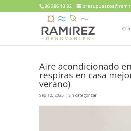
96 286 13 92
presupuestos@ramir
Cli
Aire acondicionado en
respiras en casa mejor
verano)
Sep 12, 2025
|
Sin categorizar