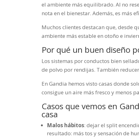
el ambiente más equilibrado. Al no rese
nota en el bienestar. Además, es más efi
Muchos clientes destacan que, desde q
ambiente más estable en otoño e invier
Por qué un buen diseño po
Los sistemas por conductos bien sellado
de polvo por rendijas. También reduce
En Gandia hemos visto casas donde solo 
consigue un aire más fresco y menos pa
Casos que vemos en Gandia
casa
Malos hábitos
: dejar el split encend
resultado: más tos y sensación de h