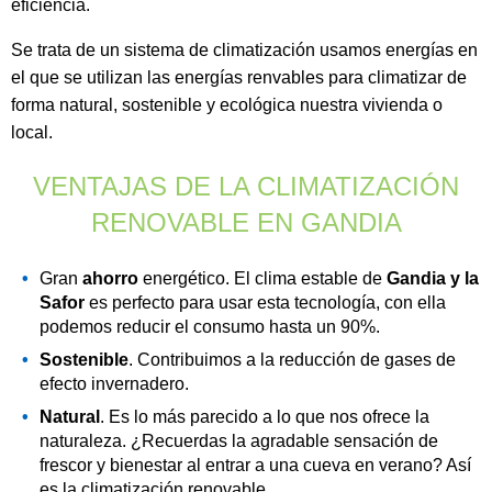
eficiencia.
e
Se trata de un sistema de climatización usamos energías en
s
el que se utilizan las energías renvables para climatizar de
:
forma natural, sostenible y ecológica nuestra vivienda o
local.
VENTAJAS DE LA CLIMATIZACIÓN
RENOVABLE EN GANDIA
Gran
ahorro
energético. El clima estable de
Gandia y la
Safor
es perfecto para usar esta tecnología, con ella
podemos reducir el consumo hasta un 90%.
Sostenible
. Contribuimos a la reducción de gases de
efecto invernadero.
Natural
. Es lo más parecido a lo que nos ofrece la
naturaleza. ¿Recuerdas la agradable sensación de
frescor y bienestar al entrar a una cueva en verano? Así
es la climatización renovable.