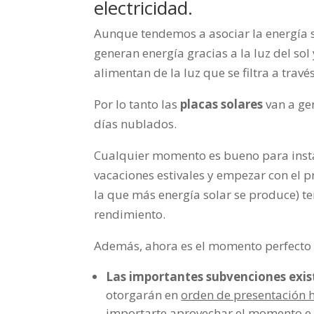
electricidad.
Aunque tendemos a asociar la energía so
generan energía gracias a la luz del sol
alimentan de la luz que se filtra a travé
Por lo tanto las
placas solares
van a gen
días nublados.
Cualquier momento es bueno para insta
vacaciones estivales y empezar con el p
la que más energía solar se produce) 
rendimiento.
Además, ahora es el momento perfecto p
Las importantes subvenciones exis
otorgarán en
orden de presentación h
importarte aprovechar el momento e in