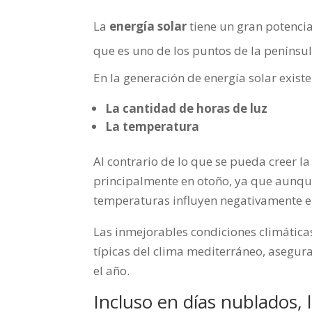
La
energía solar
tiene un gran potenci
que es uno de los puntos de la penínsul
En la generación de energía solar exist
La cantidad de horas de luz
La temperatura
Al contrario de lo que se pueda creer 
principalmente en otoño, ya que aunque
temperaturas influyen negativamente en
Las inmejorables condiciones climátic
típicas del clima mediterráneo, asegu
el año.
Incluso en días nublados, 