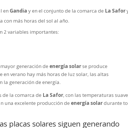
al en
Gandia
y en el conjunto de la comarca de
La Safor
a con más horas del sol al año.
en 2 variables importantes:
la mayor generación de
energía solar
se produce
 en verano hay más horas de luz solar, las altas
 la generación de energía.
as de la comarca de
La Safor
, con las temperaturas suav
ran una excelente producción de
energía solar
durante t
las placas solares siguen generando