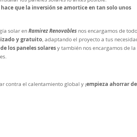
ue hace que la inversión se amortice en tan solo unos
gía solar en
Ramirez Renovables
nos encargamos de todo
izado y gratuito
, adaptando el proyecto a tus necesida
 de los paneles solares
y también nos encargamos de la
es.
ar contra el calentamiento global y ¡
empieza ahorrar d