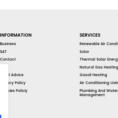
INFORMATION
SERVICES
Business
Renewable Air Condi
SAT
Solar
Contact
Thermal Solar Energ
Blog
Natural Gas Heatin
Legal Advice
Gasoil Heating
Privacy Policy
Air Conditioning Usi
Cookies Policiy
Plumbing And Water
Management