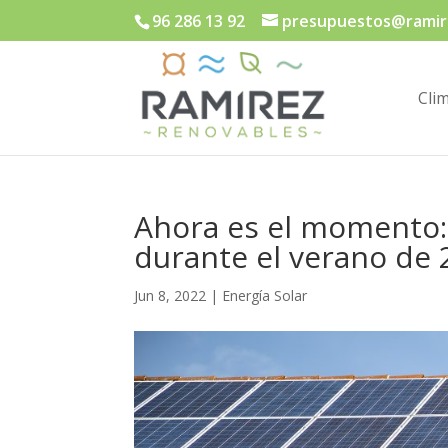
96 286 13 92
presupuestos@ramir
Cli
Ahora es el momento: 
durante el verano de 
Jun 8, 2022
|
Energía Solar