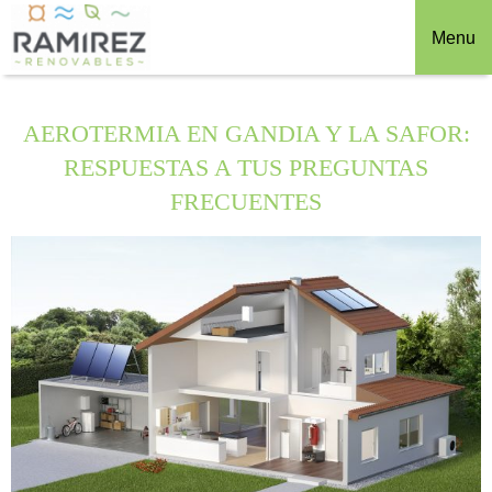
Menu
AEROTERMIA EN GANDIA Y LA SAFOR:
RESPUESTAS A TUS PREGUNTAS
FRECUENTES