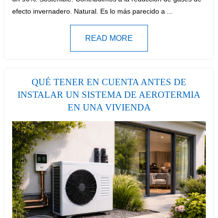
efecto invernadero. Natural. Es lo más parecido a ...
READ MORE
QUÉ TENER EN CUENTA ANTES DE
INSTALAR UN SISTEMA DE AEROTERMIA
EN UNA VIVIENDA