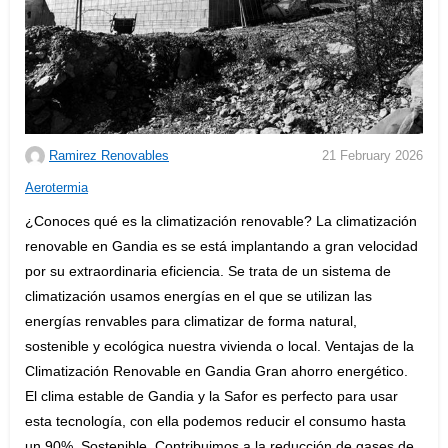
Ramirez Renovables
21 February 2026
C
Aerotermia
a
¿Conoces qué es la climatización renovable? La climatización
t
renovable en Gandia es se está implantando a gran velocidad
e
por su extraordinaria eficiencia. Se trata de un sistema de
g
climatización usamos energías en el que se utilizan las
o
energías renvables para climatizar de forma natural,
r
sostenible y ecológica nuestra vivienda o local. Ventajas de la
i
Climatización Renovable en Gandia Gran ahorro energético.
e
El clima estable de Gandia y la Safor es perfecto para usar
s
esta tecnología, con ella podemos reducir el consumo hasta
:
un 90%. Sostenible. Contribuimos a la reducción de gases de