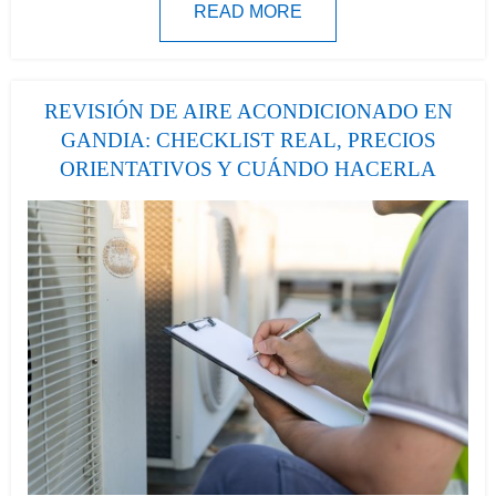
READ MORE
REVISIÓN DE AIRE ACONDICIONADO EN
GANDIA: CHECKLIST REAL, PRECIOS
ORIENTATIVOS Y CUÁNDO HACERLA