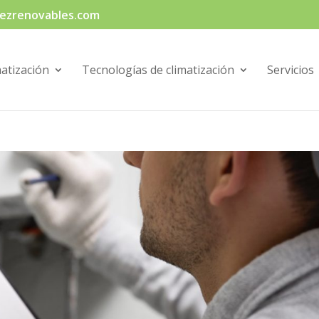
ezrenovables.com
matización
Tecnologías de climatización
Servicios