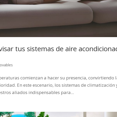
visar tus sistemas de aire acondicion
ovables
mperaturas comienzan a hacer su presencia, convirtiendo 
ridad. En este escenario, los sistemas de climatización 
stros aliados indispensables para...