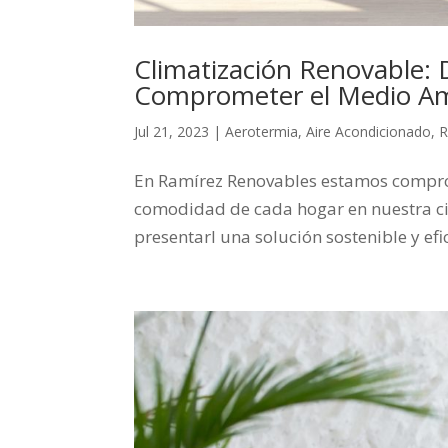
Climatización Renovable: 
Comprometer el Medio A
Jul 21, 2023
|
Aerotermia
,
Aire Acondicionado
,
R
En Ramírez Renovables estamos comprom
comodidad de cada hogar en nuestra c
presentarl una solución sostenible y efi